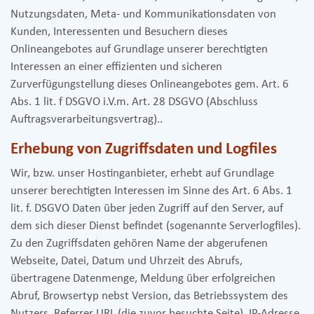
Nutzungsdaten, Meta- und Kommunikationsdaten von
Kunden, Interessenten und Besuchern dieses
Onlineangebotes auf Grundlage unserer berechtigten
Interessen an einer effizienten und sicheren
Zurverfügungstellung dieses Onlineangebotes gem. Art. 6
Abs. 1 lit. f DSGVO i.V.m. Art. 28 DSGVO (Abschluss
Auftragsverarbeitungsvertrag)..
Erhebung von Zugriffsdaten und Logfiles
Wir, bzw. unser Hostinganbieter, erhebt auf Grundlage
unserer berechtigten Interessen im Sinne des Art. 6 Abs. 1
lit. f. DSGVO Daten über jeden Zugriff auf den Server, auf
dem sich dieser Dienst befindet (sogenannte Serverlogfiles).
Zu den Zugriffsdaten gehören Name der abgerufenen
Webseite, Datei, Datum und Uhrzeit des Abrufs,
übertragene Datenmenge, Meldung über erfolgreichen
Abruf, Browsertyp nebst Version, das Betriebssystem des
Nutzers, Referrer URL (die zuvor besuchte Seite), IP-Adresse