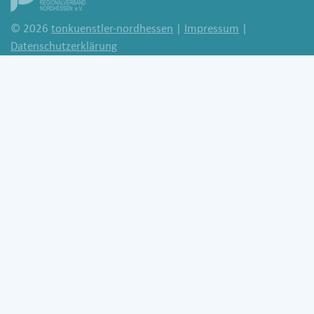
© 2026
tonkuenstler-nordhessen
|
Impressum
|
Datenschutzerklärung