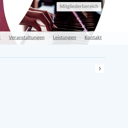
Mitgliederbereich
t
Veranstaltungen
Leistungen
Kontakt
nächste
›