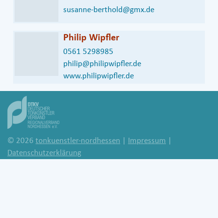
susanne-berthold@gmx.de
Philip Wipfler
0561 5298985
philip@philipwipfler.de
www.philipwipfler.de
© 2026
tonkuenstler-nordhessen
|
Impressum
|
Datenschutzerklärung