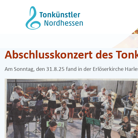
Zum
Inhalt
springen
Abschlusskonzert des To
Am Sonntag, den 31.8.25 fand in der Erlöserkirche Harl