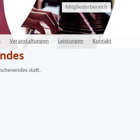
Mitgliederbereich
t
Veranstaltungen
Leistungen
Kontakt
endes
ochenendes statt.