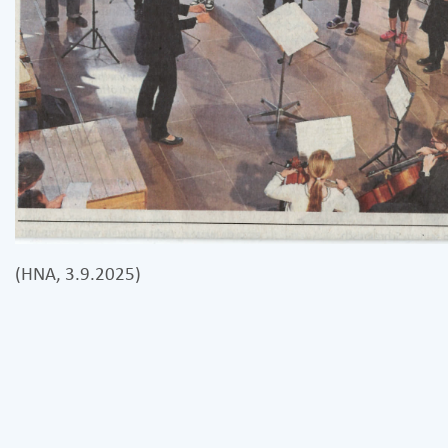
(HNA, 3.9.2025)