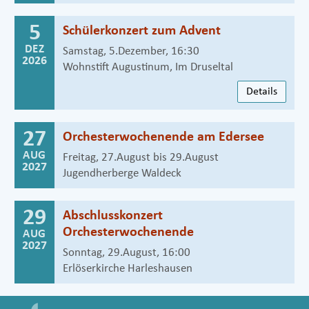
5
Schülerkonzert zum Advent
DEZ
Samstag, 5.Dezember, 16:30
2026
Wohnstift Augustinum, Im Druseltal
Details
27
Orchesterwochenende am Edersee
AUG
Freitag, 27.August bis 29.August
2027
Jugendherberge Waldeck
29
Abschlusskonzert
Orchesterwochenende
AUG
2027
Sonntag, 29.August, 16:00
Erlöserkirche Harleshausen