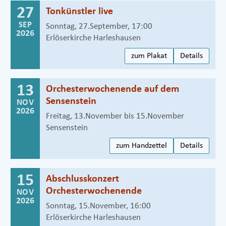
27
Tonkünstler live
SEP
Sonntag, 27.September, 17:00
2026
Erlöserkirche Harleshausen
zum Plakat
Details
13
Orchesterwochenende auf dem
Sensenstein
NOV
2026
Freitag, 13.November bis 15.November
Sensenstein
zum Handzettel
Details
15
Abschlusskonzert
Orchesterwochenende
NOV
2026
Sonntag, 15.November, 16:00
Erlöserkirche Harleshausen