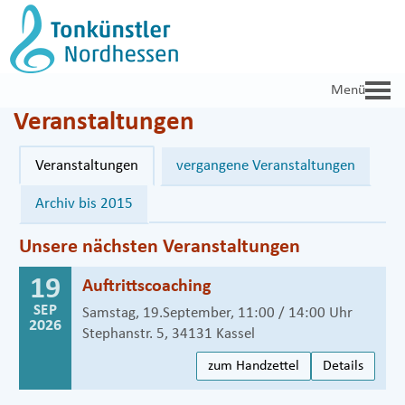
Zum
Inhalt
springen
Veranstaltungen
Veranstaltungen
vergangene Veranstaltungen
Archiv bis 2015
Unsere nächsten Veranstaltungen
19
Auftrittscoaching
SEP
Samstag, 19.September, 11:00 / 14:00 Uhr
2026
Stephanstr. 5, 34131 Kassel
zum Handzettel
Details