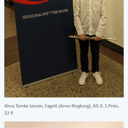
Alma Tomke Jansen, Fagott (Anne Ringborg), AG II, 1.Preis,
22 P.