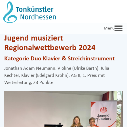
Zum
Inhalt
springen
Jugend musiziert
Regionalwettbewerb 2024
Kategorie Duo Klavier & Streichinstrument
Jonathan Adam Neumann, Violine (Ulrike Barth), Julia
Kechter, Klavier (Edelgard Krohn), AG II, 1. Preis mit
Weiterleitung, 23 Punkte