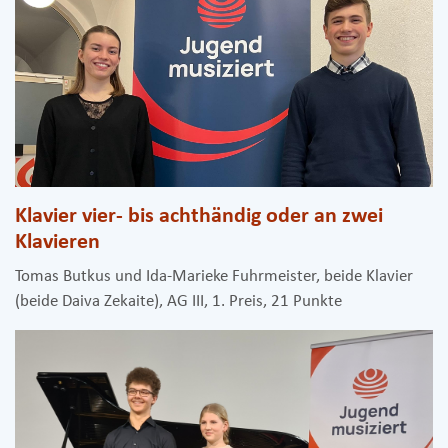
Klavier vier- bis achthändig oder an zwei
Klavieren
Tomas Butkus und Ida-Marieke Fuhrmeister, beide Klavier
(beide Daiva Zekaite), AG III, 1. Preis, 21 Punkte