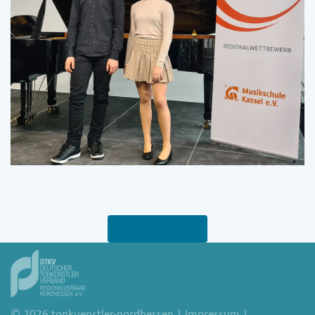
zur Artikel-Übersicht
© 2026
tonkuenstler-nordhessen
|
Impressum
|