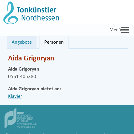
Zum
Inhalt
springen
Angebote
Personen
Aida Grigoryan
Aida Grigoryan
0561 405380
Aida Grigoryan bietet an:
Klavier