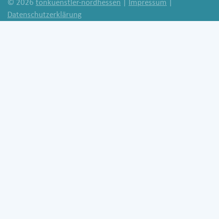
© 2026
tonkuenstler-nordhessen
|
Impressum
|
Datenschutzerklärung