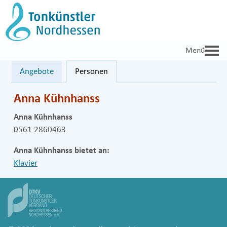
Zum
Inhalt
springen
Angebote
Personen
Anna Kühnhanss
Anna Kühnhanss
0561 2860463
Anna Kühnhanss bietet an:
Klavier