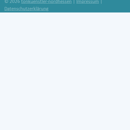
© 2026
tonkuenstler-nordhessen
|
Impressum
|
Datenschutzerklärung