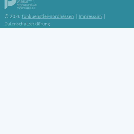
© 2026
tonkuenstler-nordhessen
|
Impressum
|
Datenschutzerklärung