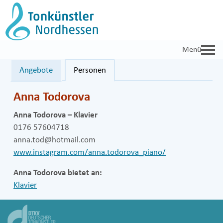
Zum
Inhalt
springen
Angebote
Personen
Anna Todorova
Anna Todorova – Klavier
0176 57604718
anna.tod@hotmail.com
www.instagram.com/anna.todorova_piano/
Anna Todorova bietet an:
Klavier