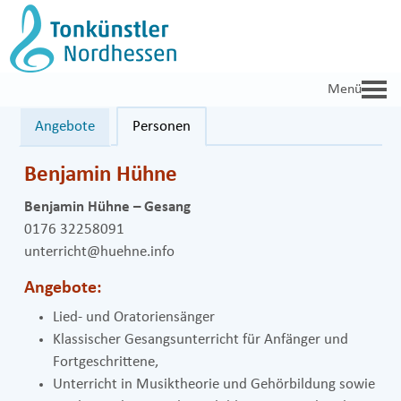
Zum
Inhalt
springen
Angebote
Personen
Benjamin Hühne
Benjamin Hühne – Gesang
0176 32258091
unterricht@huehne.info
Angebote:
Lied- und Oratoriensänger
Klassischer Gesangsunterricht für Anfänger und
Fortgeschrittene,
Unterricht in Musiktheorie und Gehörbildung sowie