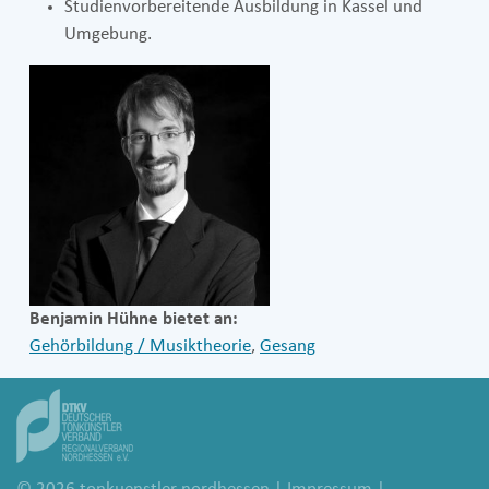
Studienvorbereitende Ausbildung in Kassel und
Umgebung.
Benjamin Hühne bietet an:
Gehörbildung / Musiktheorie
,
Gesang