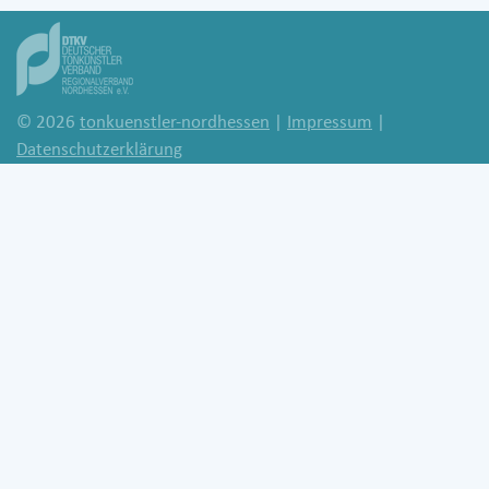
© 2026
tonkuenstler-nordhessen
|
Impressum
|
Datenschutzerklärung