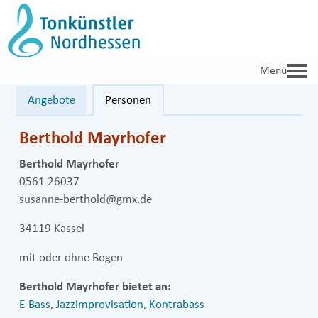
Zum
Inhalt
springen
Angebote
Personen
Berthold Mayrhofer
Berthold Mayrhofer
0561 26037
susanne-berthold@gmx.de
34119 Kassel
mit oder ohne Bogen
Berthold Mayrhofer bietet an:
E-Bass
,
Jazzimprovisation
,
Kontrabass