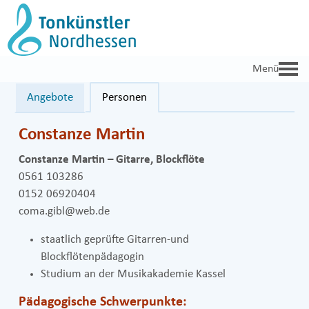
Zum
Inhalt
springen
Angebote
Personen
Constanze Martin
Constanze Martin – Gitarre, Blockflöte
0561 103286
0152 06920404
coma.gibl@web.de
staatlich geprüfte Gitarren-und
Blockflötenpädagogin
Studium an der Musikakademie Kassel
Pädagogische Schwerpunkte: