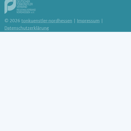
© 2026
tonkuenstler-nordhessen
|
Impressum
|
Datenschutzerklärung