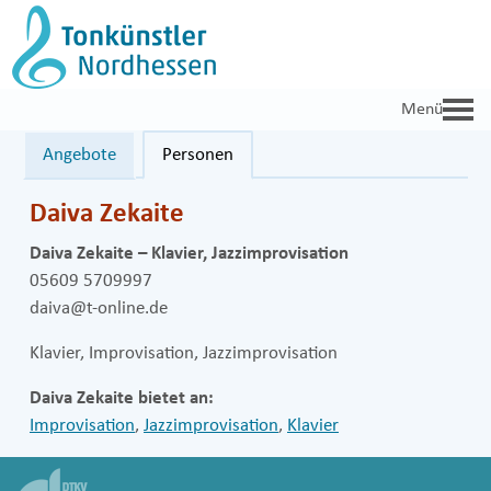
Zum
Inhalt
springen
Angebote
Personen
Daiva Zekaite
Daiva Zekaite – Klavier, Jazzimprovisation
05609 5709997
daiva@t-online.de
Klavier, Improvisation, Jazzimprovisation
Daiva Zekaite bietet an:
Improvisation
,
Jazzimprovisation
,
Klavier