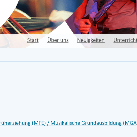
Start
Über uns
Neuigkeiten
Unterrich
Früherziehung (MFE) / Musikalische Grundausbildung (MGA