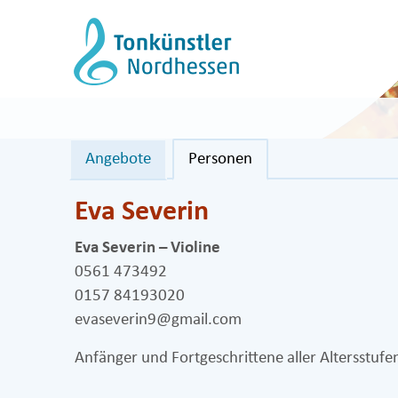
Zum
Inhalt
springen
Angebote
Personen
Eva Severin
Eva Severin – Violine
0561 473492
0157 84193020
evaseverin9@gmail.com
Anfänger und Fortgeschrittene aller Altersstuf