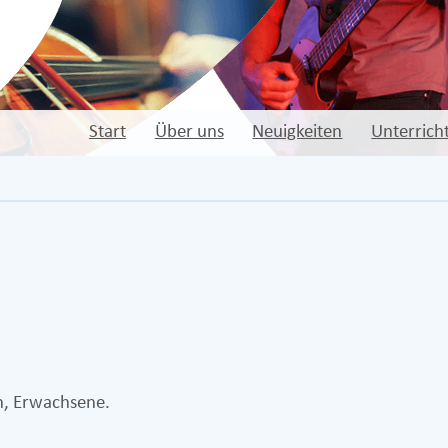
Start
Über uns
Neuigkeiten
Unterrich
en, Erwachsene.