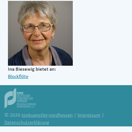
Ina Biesewig bietet an:
Blockflöte
© 2026
tonkuenstler-nordhessen
|
Impressum
|
Datenschutzerklärung