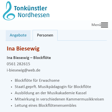
Zum
Inhalt
springen
Angebote
Personen
Ina Biesewig
Ina Biesewig – Blockflöte
0561 282615
i-biesewig@web.de
Blockflöte für Erwachsene
Staatl.geprft. Musikpädagogin für Blockflöte
Ausbildung an der Musikakademie Kassel
Mitwirkung in verschiedenen Kammermusikkreisen
Leitung eines Blockflötenensembles