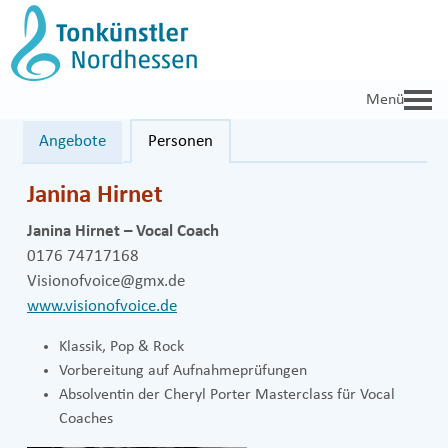
Zum
Inhalt
springen
Angebote
Personen
Janina Hirnet
Janina Hirnet – Vocal Coach
0176 74717168
Visionofvoice@gmx.de
www.visionofvoice.de
Klassik, Pop & Rock
Vorbereitung auf Aufnahmeprüfungen
Absolventin der Cheryl Porter Masterclass für Vocal
Coaches