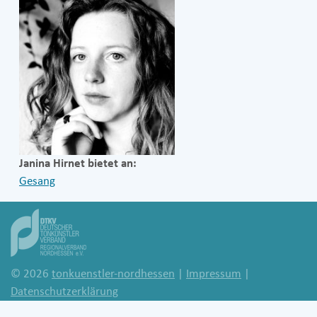
Janina Hirnet bietet an:
Gesang
© 2026
tonkuenstler-nordhessen
|
Impressum
|
Datenschutzerklärung