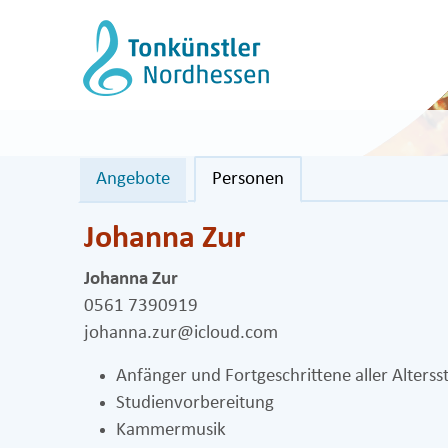
Zum
Inhalt
springen
Angebote
Personen
Johanna Zur
Johanna Zur
0561 7390919
johanna.zur@icloud.com
Anfänger und Fortgeschrittene aller Alterss
Studienvorbereitung
Kammermusik