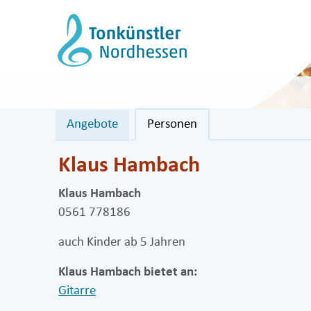
Zum
Inhalt
springen
Angebote
Personen
Klaus Hambach
Klaus Hambach
0561 778186
auch Kinder ab 5 Jahren
Klaus Hambach bietet an:
Gitarre