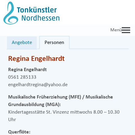
Zum
Inhalt
springen
Angebote
Personen
Regina Engelhardt
Regina Engelhardt
0561 285133
engelhardtregina@yahoo.de
Musikalische Früherziehung (MFE) / Musikalische
Grundausbildung (MGA):
Kindertagesstätte St. Vinzenz mittwochs 8.00 – 10.30
Uhr
Querflöte: