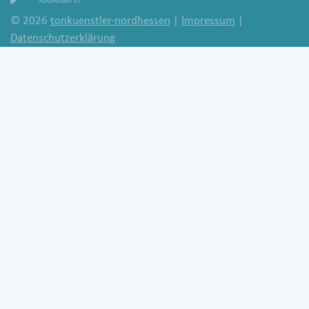
© 2026
tonkuenstler-nordhessen
|
Impressum
|
Datenschutzerklärung