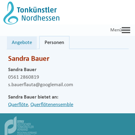
Zum
Inhalt
springen
Angebote
Personen
Sandra Bauer
Sandra Bauer
0561 2860819
s.bauerflauta@googlemail.com
Sandra Bauer bietet an:
Querflöte
,
Querflötenensemble