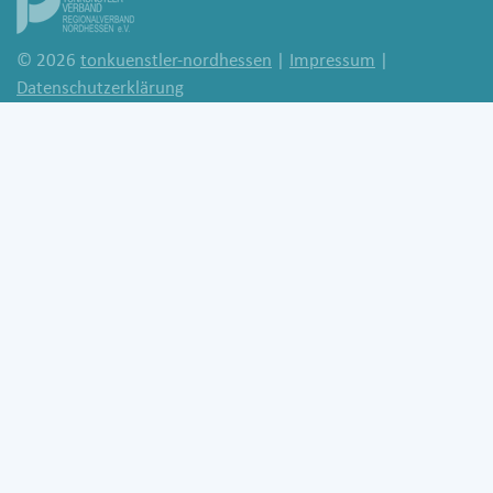
© 2026
tonkuenstler-nordhessen
|
Impressum
|
Datenschutzerklärung