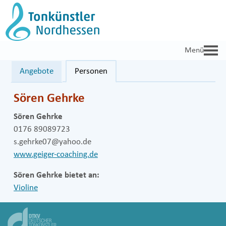
Zum
Inhalt
springen
Angebote
Personen
Sören Gehrke
Sören Gehrke
0176 89089723
s.gehrke07@yahoo.de
www.geiger-coaching.de
Sören Gehrke bietet an:
Violine