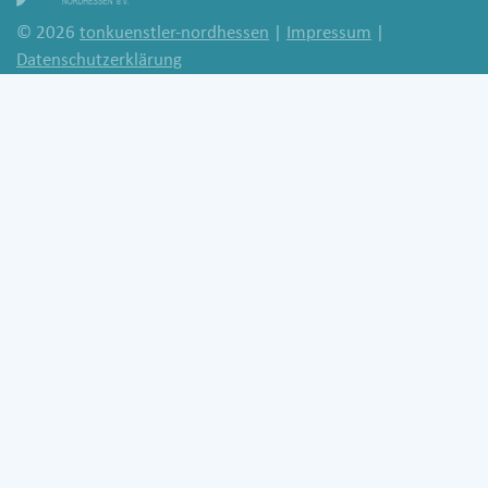
© 2026
tonkuenstler-nordhessen
|
Impressum
|
Datenschutzerklärung