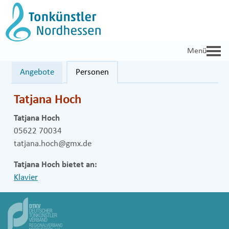
Zum
Inhalt
springen
Angebote
Personen
Tatjana Hoch
Tatjana Hoch
05622 70034
tatjana.hoch@gmx.de
Tatjana Hoch bietet an:
Klavier