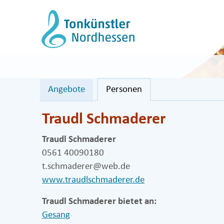
Zum
Inhalt
springen
Angebote
Personen
Traudl Schmaderer
Traudl Schmaderer
0561 40090180
t.schmaderer@web.de
www.traudlschmaderer.de
Traudl Schmaderer bietet an:
Gesang