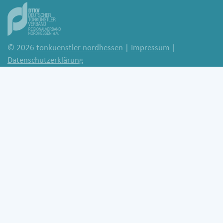
© 2026
tonkuenstler-nordhessen
|
Impressum
|
Datenschutzerklärung