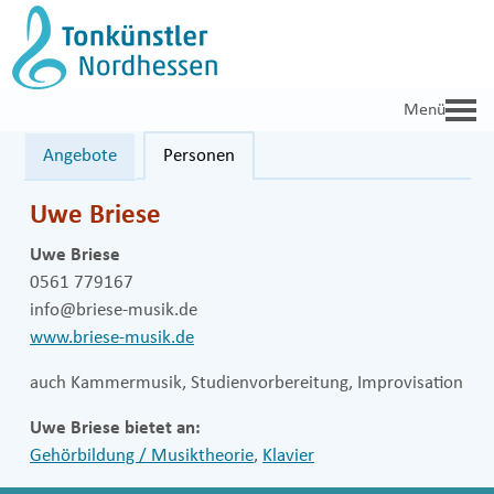
Zum
Inhalt
springen
Angebote
Personen
Uwe Briese
Uwe Briese
0561 779167
info@briese-musik.de
www.briese-musik.de
auch Kammermusik, Studienvorbereitung, Improvisation
Uwe Briese bietet an:
Gehörbildung / Musiktheorie
,
Klavier