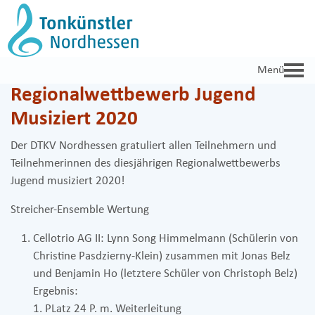
Zum
Inhalt
springen
Regionalwettbewerb Jugend
Musiziert 2020
Der DTKV Nordhessen gratuliert allen Teilnehmern und
Teilnehmerinnen des diesjährigen Regionalwettbewerbs
Jugend musiziert 2020!
Streicher-Ensemble Wertung
Cellotrio AG II: Lynn Song Himmelmann (Schülerin von
Christine Pasdzierny-Klein) zusammen mit Jonas Belz
und Benjamin Ho (letztere Schüler von Christoph Belz)
Ergebnis:
1. PLatz 24 P. m. Weiterleitung