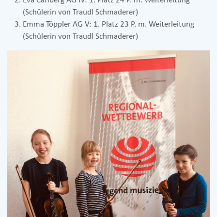
Eva Carlberg AG IV: 1. Platz 24 P. m. Weiterleitung
(Schülerin von Traudl Schmaderer)
Emma Töppler AG V: 1. Platz 23 P. m. Weiterleitung
(Schülerin von Traudl Schmaderer)