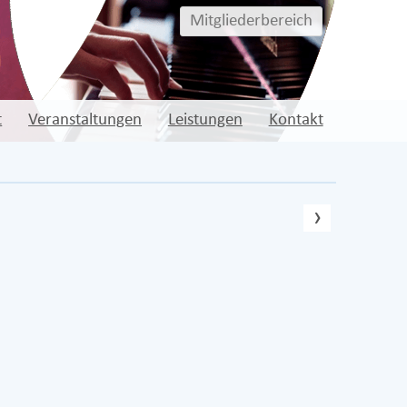
Mitgliederbereich
t
Veranstaltungen
Leistungen
Kontakt
nächste
›