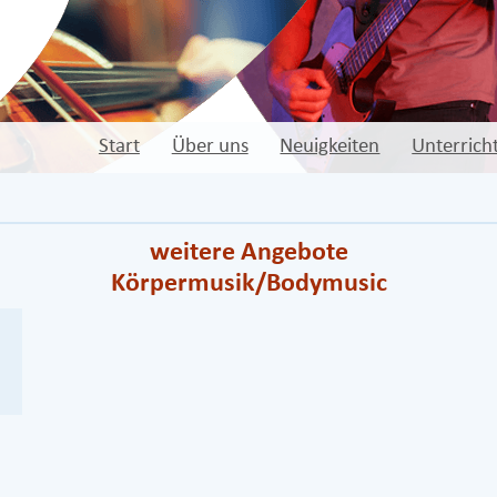
Start
Über uns
Neuigkeiten
Unterrich
weitere Angebote
Körpermusik/Bodymusic