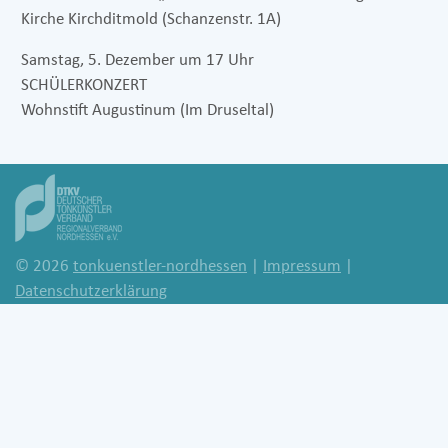
Kirche Kirchditmold (Schanzenstr. 1A)
Samstag, 5. Dezember um 17 Uhr
SCHÜLERKONZERT
Wohnstift Augustinum (Im Druseltal)
© 2026
tonkuenstler-nordhessen
|
Impressum
|
Datenschutzerklärung