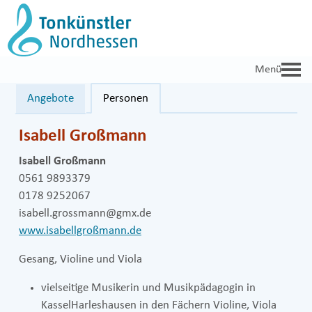
Zum
Inhalt
springen
Angebote
Personen
Isabell Großmann
Isabell Großmann
0561 9893379
0178 9252067
isabell.grossmann@gmx.de
www.isabellgroßmann.de
Gesang, Violine und Viola
vielseitige Musikerin und Musikpädagogin in
KasselHarleshausen in den Fächern Violine, Viola