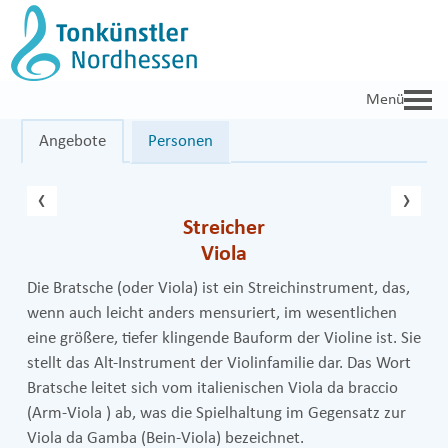
Zum
Inhalt
springen
Angebote
Personen
vorheriger Eintrag
näc
‹
›
Streicher
Viola
Die Bratsche (oder Viola) ist ein Streichinstrument, das,
wenn auch leicht anders mensuriert, im wesentlichen
eine größere, tiefer klingende Bauform der Violine ist. Sie
stellt das Alt-Instrument der Violinfamilie dar. Das Wort
Bratsche leitet sich vom italienischen Viola da braccio
(Arm-Viola ) ab, was die Spielhaltung im Gegensatz zur
Viola da Gamba (Bein-Viola) bezeichnet.