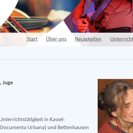
Start
Über uns
Neuigkeiten
Unterrich
, Juge
nterrichtstätigkeit in Kassel-
 (Documenta Urbana) und Bettenhausen