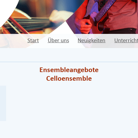
Start
Über uns
Neuigkeiten
Unterrich
Ensembleangebote
Celloensemble