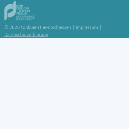
© 2026
tonkuenstler-nordhessen
|
Impressum
|
Datenschutzerklärung