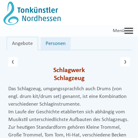
Zum
Inhalt
springen
Angebote
Personen
vorheriger Eintrag
näc
‹
›
Schlagwerk
Schlagzeug
Das Schlagzeug, umgangssprachlich auch Drums (von
engl. drum kit/drum set) genannt, ist eine Kombination
verschiedener Schlaginstrumente.
Im Laufe der Geschichte etablierten sich abhängig vom
Musikstil unterschiedlichste Aufbauten des Schlagzeugs.
Zur heutigen Standardform gehören Kleine Trommel,
Große Trommel, Tom Tom, Hi-Hat, verschiedene Becken