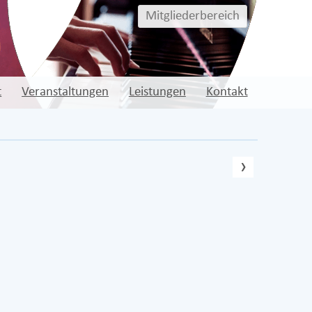
Mitgliederbereich
t
Veranstaltungen
Leistungen
Kontakt
nächste
›