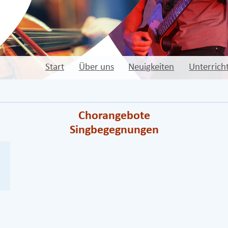
Start
Über uns
Neuigkeiten
Unterrich
Chorangebote
Singbegegnungen